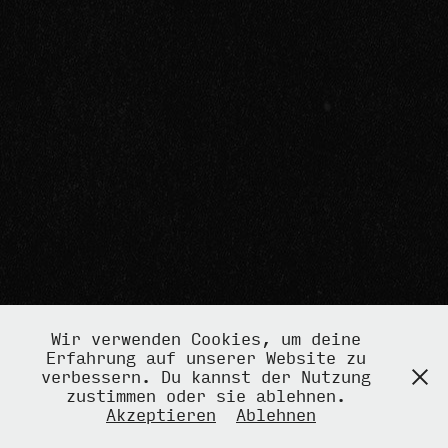
Wir verwenden Cookies, um deine
Erfahrung auf unserer Website zu
verbessern. Du kannst der Nutzung
zustimmen oder sie ablehnen.
Akzeptieren
Ablehnen