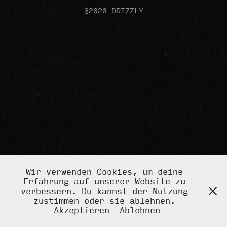
@2026 DRIZZLY
Wir verwenden Cookies, um deine
Erfahrung auf unserer Website zu
verbessern. Du kannst der Nutzung
zustimmen oder sie ablehnen.
Akzeptieren
Ablehnen